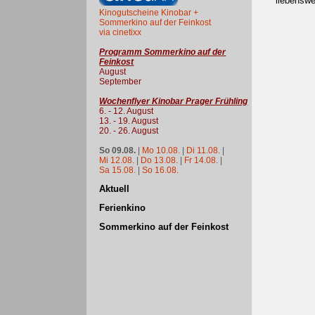
liebenswe
Kinogutscheine Kinobar +
Sommerkino auf der Feinkost
via cinetixx
Programm Sommerkino auf der
Feinkost
August
September
Wochenflyer Kinobar Prager Frühling
6. - 12. August
13. - 19. August
20. - 26. August
So 09.08.
|
Mo 10.08.
|
Di 11.08.
|
Mi 12.08.
|
Do 13.08.
|
Fr 14.08.
|
Sa 15.08.
|
So 16.08.
Aktuell
Ferienkino
Sommerkino auf der Feinkost