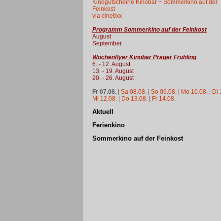
Kinogutscheine Kinobar + Sommerkino auf der
Feinkost
via cinetixx
Programm Sommerkino auf der Feinkost
August
September
Wochenflyer Kinobar Prager Frühling
6. - 12. August
13. - 19. August
20. - 26. August
Fr 07.08.
|
Sa 08.08.
|
So 09.08.
|
Mo 10.08.
|
Di 
Mi 12.08.
|
Do 13.08.
|
Fr 14.08.
Aktuell
Ferienkino
Sommerkino auf der Feinkost