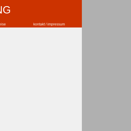
NG
reise
kontakt / impressum