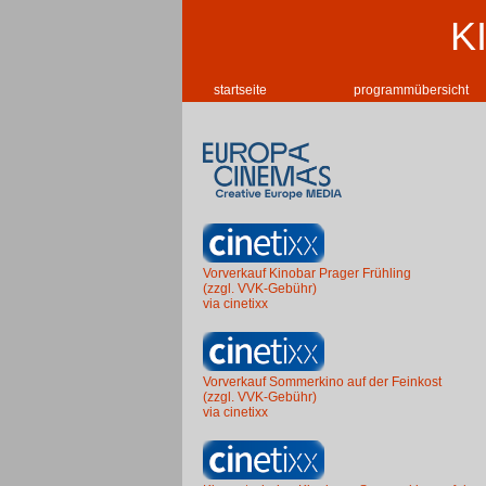
K
startseite
programmübersicht
Vorverkauf Kinobar Prager Frühling
(zzgl. VVK-Gebühr)
via cinetixx
Vorverkauf Sommerkino auf der Feinkost
(zzgl. VVK-Gebühr)
via cinetixx