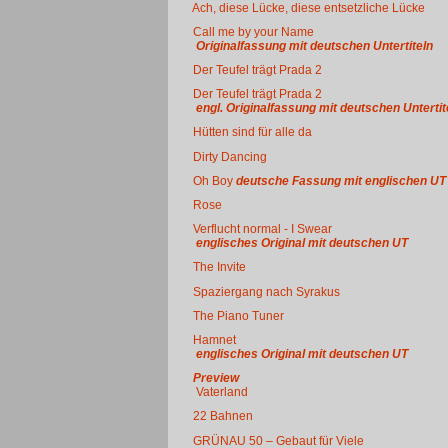
Ach, diese Lücke, diese entsetzliche Lücke
Call me by your Name
Originalfassung mit deutschen Untertiteln
Der Teufel trägt Prada 2
Der Teufel trägt Prada 2
engl. Originalfassung mit deutschen Untertit
Hütten sind für alle da
Dirty Dancing
Oh Boy
deutsche Fassung mit englischen UT
Rose
Verflucht normal - I Swear
englisches Original mit deutschen UT
The Invite
Spaziergang nach Syrakus
The Piano Tuner
Hamnet
englisches Original mit deutschen UT
Preview
Vaterland
22 Bahnen
GRÜNAU 50 – Gebaut für Viele