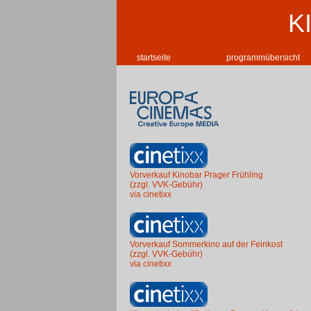
K
startseite
programmübersicht
Vorverkauf Kinobar Prager Frühling
(zzgl. VVK-Gebühr)
via cinetixx
Vorverkauf Sommerkino auf der Feinkost
(zzgl. VVK-Gebühr)
via cinetixx