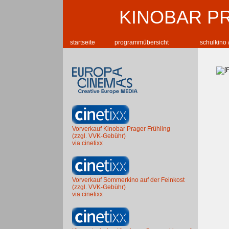
KINOBAR P
startseite
programmübersicht
schulkino 
Vorverkauf Kinobar Prager Frühling
(zzgl. VVK-Gebühr)
via cinetixx
Vorverkauf Sommerkino auf der Feinkost
(zzgl. VVK-Gebühr)
via cinetixx