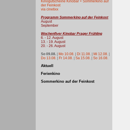
Kinogutscheine Kinobar + Sommerkino auf
der Feinkost
via cinetixx
Programm Sommerkino auf der Feinkost
August
September
Wochenflyer Kinobar Prager Frühling
6. - 12. August
13. - 19. August
20. - 26. August
So 09.08.
|
Mo 10.08.
|
Di 11.08.
|
Mi 12.08.
|
Do 13.08.
|
Fr 14.08.
|
Sa 15.08.
|
So 16.08.
Aktuell
Ferienkino
Sommerkino auf der Feinkost