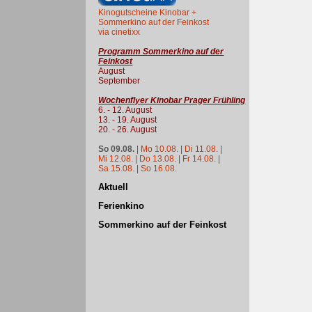
Kinogutscheine Kinobar +
Sommerkino auf der Feinkost
via cinetixx
Programm Sommerkino auf der
Feinkost
August
September
Wochenflyer Kinobar Prager Frühling
6. - 12. August
13. - 19. August
20. - 26. August
So 09.08.
|
Mo 10.08.
|
Di 11.08.
|
Mi 12.08.
|
Do 13.08.
|
Fr 14.08.
|
Sa 15.08.
|
So 16.08.
Aktuell
Ferienkino
Sommerkino auf der Feinkost