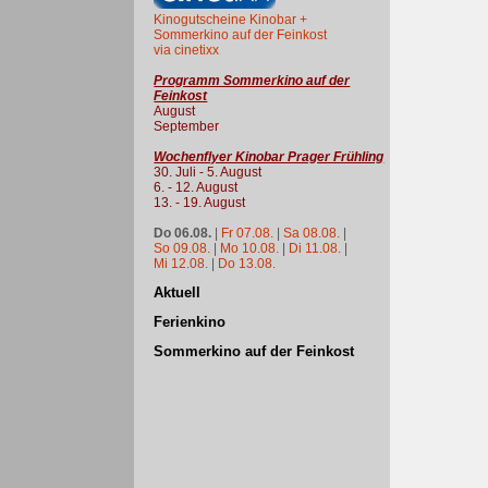
Kinogutscheine Kinobar +
Sommerkino auf der Feinkost
via cinetixx
Programm Sommerkino auf der
Feinkost
August
September
Wochenflyer Kinobar Prager Frühling
30. Juli - 5. August
6. - 12. August
13. - 19. August
Do 06.08.
|
Fr 07.08.
|
Sa 08.08.
|
So 09.08.
|
Mo 10.08.
|
Di 11.08.
|
Mi 12.08.
|
Do 13.08.
Aktuell
Ferienkino
Sommerkino auf der Feinkost