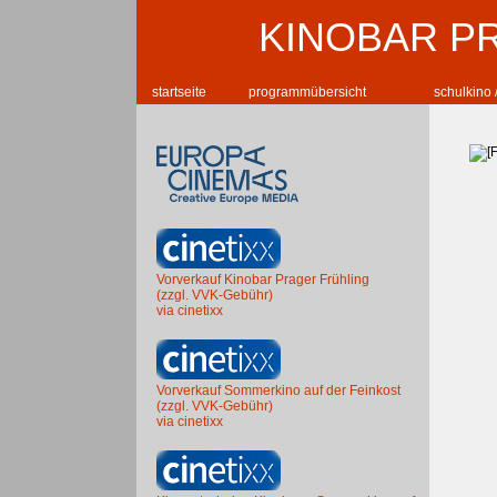
KINOBAR P
startseite
programmübersicht
schulkino 
Vorverkauf Kinobar Prager Frühling
(zzgl. VVK-Gebühr)
via cinetixx
Vorverkauf Sommerkino auf der Feinkost
(zzgl. VVK-Gebühr)
via cinetixx