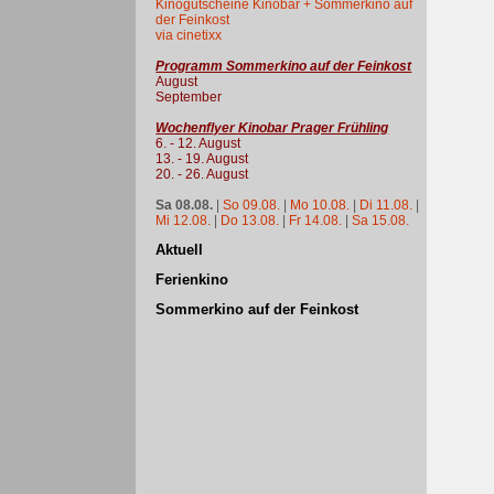
Kinogutscheine Kinobar + Sommerkino auf
der Feinkost
via cinetixx
Programm Sommerkino auf der Feinkost
August
September
Wochenflyer Kinobar Prager Frühling
6. - 12. August
13. - 19. August
20. - 26. August
Sa 08.08.
|
So 09.08.
|
Mo 10.08.
|
Di 11.08.
|
Mi 12.08.
|
Do 13.08.
|
Fr 14.08.
|
Sa 15.08.
Aktuell
Ferienkino
Sommerkino auf der Feinkost