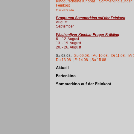
Kinogutscheine Kinobar + Sommerkino auf der
Feinkost
via cinetixx
Programm Sommerkino auf der Feinkost
August
September
Wochenflyer Kinobar Prager Frühling
6. - 12. August
13. - 19. August
20. - 26. August
Sa 08.08.
|
So 09.08.
|
Mo 10.08.
|
Di 11.08.
|
Mi 
Do 13.08.
|
Fr 14.08.
|
Sa 15.08.
Aktuell
Ferienkino
Sommerkino auf der Feinkost