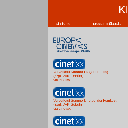
K
startseite
programmübersicht
Vorverkauf Kinobar Prager Frühling
(zzgl. VVK-Gebühr)
via cinetixx
Vorverkauf Sommerkino auf der Feinkost
(zzgl. VVK-Gebühr)
via cinetixx