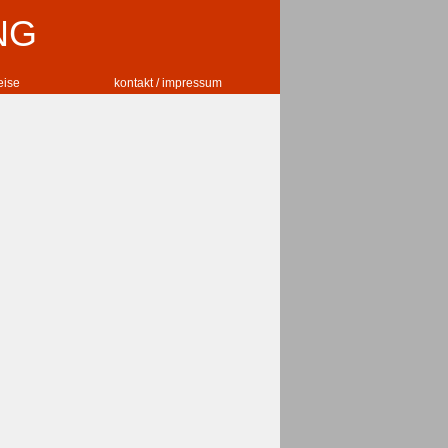
NG
reise
kontakt / impressum