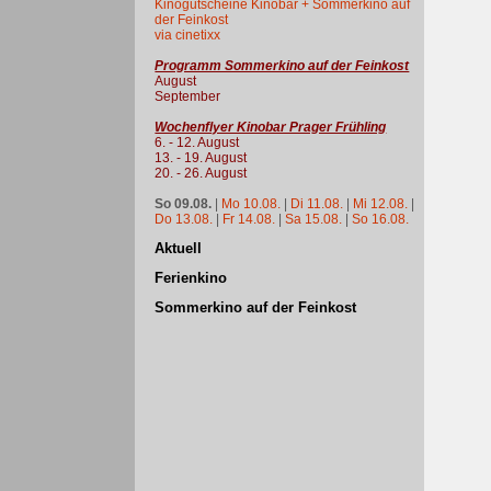
Kinogutscheine Kinobar + Sommerkino auf
der Feinkost
via cinetixx
Programm Sommerkino auf der Feinkost
August
September
Wochenflyer Kinobar Prager Frühling
6. - 12. August
13. - 19. August
20. - 26. August
So 09.08.
|
Mo 10.08.
|
Di 11.08.
|
Mi 12.08.
|
Do 13.08.
|
Fr 14.08.
|
Sa 15.08.
|
So 16.08.
Aktuell
Ferienkino
Sommerkino auf der Feinkost