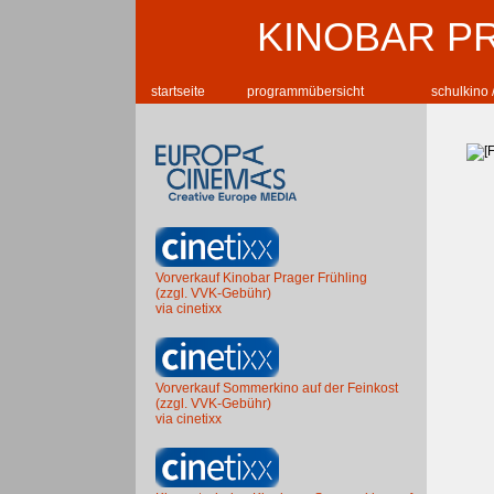
KINOBAR P
startseite
programmübersicht
schulkino 
Vorverkauf Kinobar Prager Frühling
(zzgl. VVK-Gebühr)
via cinetixx
Vorverkauf Sommerkino auf der Feinkost
(zzgl. VVK-Gebühr)
via cinetixx