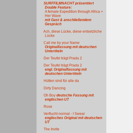
SURFFILMNACHT präsentiert
Double Feature:
A female Expedition through Africa +
Her Wave
mit Gast & anschließendem
Gespräch
Ach, diese Lücke, diese entsetzliche
Lücke
Call me by your Name
Originalfassung mit deutschen
Untertiteln
Der Teufel trägt Prada 2
Der Teufel trägt Prada 2
engl. Originalfassung mit
deutschen Untertiteln
Hütten sind für alle da
Dirty Dancing
Oh Boy
deutsche Fassung mit
englischen UT
Rose
Verflucht normal - I Swear
englisches Original mit deutschen
UT
The Invite