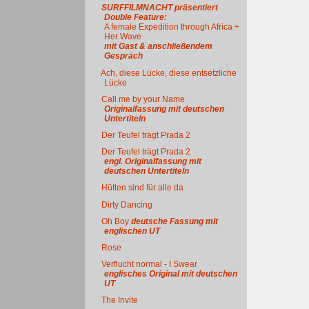
SURFFILMNACHT präsentiert
Double Feature:
A female Expedition through Africa +
Her Wave
mit Gast & anschließendem
Gespräch
Ach, diese Lücke, diese entsetzliche
Lücke
Call me by your Name
Originalfassung mit deutschen
Untertiteln
Der Teufel trägt Prada 2
Der Teufel trägt Prada 2
engl. Originalfassung mit
deutschen Untertiteln
Hütten sind für alle da
Dirty Dancing
Oh Boy
deutsche Fassung mit
englischen UT
Rose
Verflucht normal - I Swear
englisches Original mit deutschen
UT
The Invite