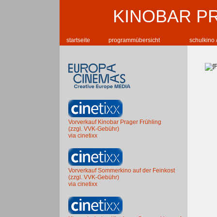
KINOBAR P
startseite
programmübersicht
schulkino 
Vorverkauf Kinobar Prager Frühling
(zzgl. VVK-Gebühr)
via cinetixx
Vorverkauf Sommerkino auf der Feinkost
(zzgl. VVK-Gebühr)
via cinetixx