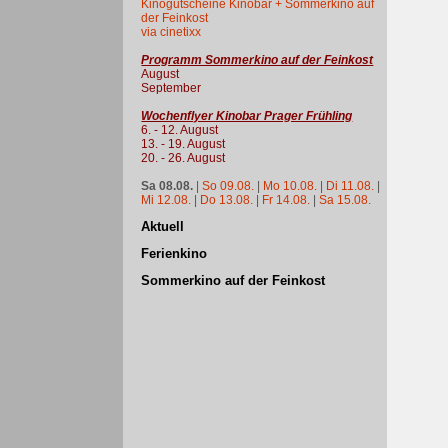
Kinogutscheine Kinobar + Sommerkino auf
der Feinkost
via cinetixx
Programm Sommerkino auf der Feinkost
August
September
Wochenflyer Kinobar Prager Frühling
6. - 12. August
13. - 19. August
20. - 26. August
Sa 08.08.
|
So 09.08.
|
Mo 10.08.
|
Di 11.08.
|
Mi 12.08.
|
Do 13.08.
|
Fr 14.08.
|
Sa 15.08.
Aktuell
Ferienkino
Sommerkino auf der Feinkost