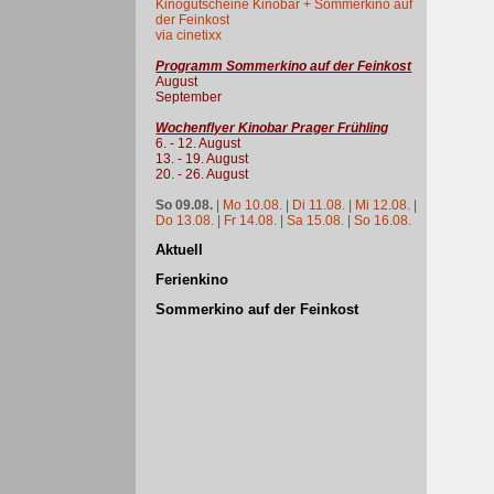
Kinogutscheine Kinobar + Sommerkino auf
der Feinkost
via cinetixx
Programm Sommerkino auf der Feinkost
August
September
Wochenflyer Kinobar Prager Frühling
6. - 12. August
13. - 19. August
20. - 26. August
So 09.08.
|
Mo 10.08.
|
Di 11.08.
|
Mi 12.08.
|
Do 13.08.
|
Fr 14.08.
|
Sa 15.08.
|
So 16.08.
Aktuell
Ferienkino
Sommerkino auf der Feinkost