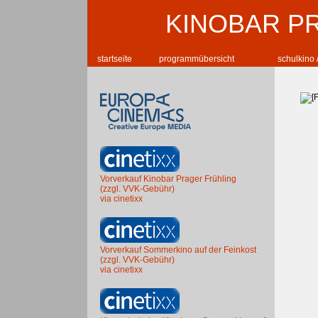
KINOBAR P
startseite
programmübersicht
schulkino 
Vorverkauf Kinobar Prager Frühling
(zzgl. VVK-Gebühr)
via cinetixx
Vorverkauf Sommerkino auf der Feinkost
(zzgl. VVK-Gebühr)
via cinetixx