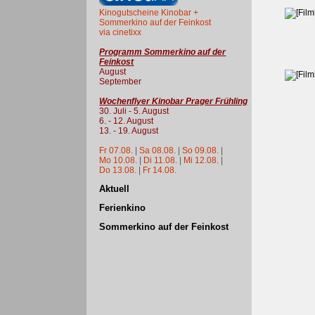
Kinogutscheine Kinobar +
Sommerkino auf der Feinkost
via cinetixx
Programm Sommerkino auf der
Feinkost
August
September
Wochenflyer Kinobar Prager Frühling
30. Juli - 5. August
6. - 12. August
13. - 19. August
Fr 07.08.
|
Sa 08.08.
|
So 09.08.
|
Mo 10.08.
|
Di 11.08.
|
Mi 12.08.
|
Do 13.08.
|
Fr 14.08.
Aktuell
Ferienkino
Sommerkino auf der Feinkost