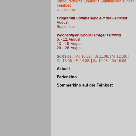
Kinogutscheine Kinobar + Sommerkino auf der
Feinkost
via cinetixx
Programm Sommerkino auf der Feinkost
August
September
Wochenflyer Kinobar Prager Frühling
6. - 12. August
13. - 19. August
20. - 26. August
So 09.08.
|
Mo 10.08.
|
Di 11.08.
|
Mi 12.08.
|
Do 13.08.
|
Fr 14.08.
|
Sa 15.08.
|
So 16.08.
Aktuell
Ferienkino
Sommerkino auf der Feinkost