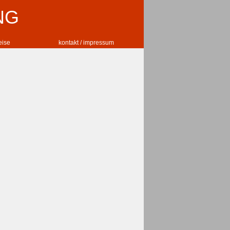
NG
reise
kontakt / impressum