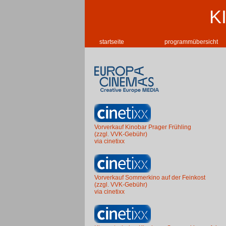
K
startseite
programmübersicht
Vorverkauf Kinobar Prager Frühling
(zzgl. VVK-Gebühr)
via cinetixx
Vorverkauf Sommerkino auf der Feinkost
(zzgl. VVK-Gebühr)
via cinetixx