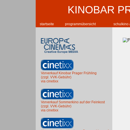
KINOBAR P
startseite
programmübersicht
schulkino 
Vorverkauf Kinobar Prager Frühling
(zzgl. VVK-Gebühr)
via cinetixx
Vorverkauf Sommerkino auf der Feinkost
(zzgl. VVK-Gebühr)
via cinetixx