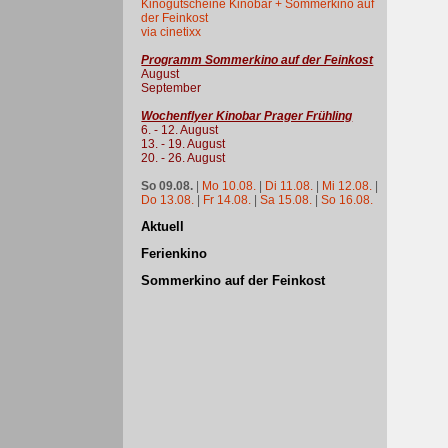
Kinogutscheine Kinobar + Sommerkino auf
der Feinkost
via cinetixx
Programm Sommerkino auf der Feinkost
August
September
Wochenflyer Kinobar Prager Frühling
6. - 12. August
13. - 19. August
20. - 26. August
So 09.08.
|
Mo 10.08.
|
Di 11.08.
|
Mi 12.08.
|
Do 13.08.
|
Fr 14.08.
|
Sa 15.08.
|
So 16.08.
Aktuell
Ferienkino
Sommerkino auf der Feinkost