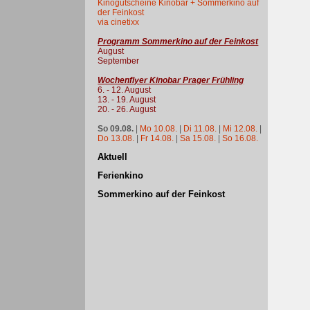
Kinogutscheine Kinobar + Sommerkino auf
der Feinkost
via cinetixx
Programm Sommerkino auf der Feinkost
August
September
Wochenflyer Kinobar Prager Frühling
6. - 12. August
13. - 19. August
20. - 26. August
So 09.08.
|
Mo 10.08.
|
Di 11.08.
|
Mi 12.08.
|
Do 13.08.
|
Fr 14.08.
|
Sa 15.08.
|
So 16.08.
Aktuell
Ferienkino
Sommerkino auf der Feinkost