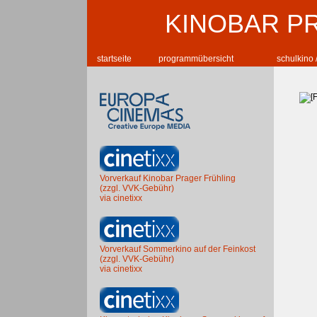
KINOBAR P
startseite
programmübersicht
schulkino 
Vorverkauf Kinobar Prager Frühling
(zzgl. VVK-Gebühr)
via cinetixx
Vorverkauf Sommerkino auf der Feinkost
(zzgl. VVK-Gebühr)
via cinetixx