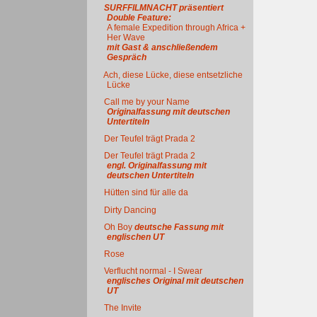
SURFFILMNACHT präsentiert
Double Feature:
A female Expedition through Africa +
Her Wave
mit Gast & anschließendem
Gespräch
Ach, diese Lücke, diese entsetzliche
Lücke
Call me by your Name
Originalfassung mit deutschen
Untertiteln
Der Teufel trägt Prada 2
Der Teufel trägt Prada 2
engl. Originalfassung mit
deutschen Untertiteln
Hütten sind für alle da
Dirty Dancing
Oh Boy
deutsche Fassung mit
englischen UT
Rose
Verflucht normal - I Swear
englisches Original mit deutschen
UT
The Invite