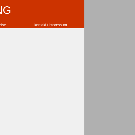
NG
reise
kontakt / impressum