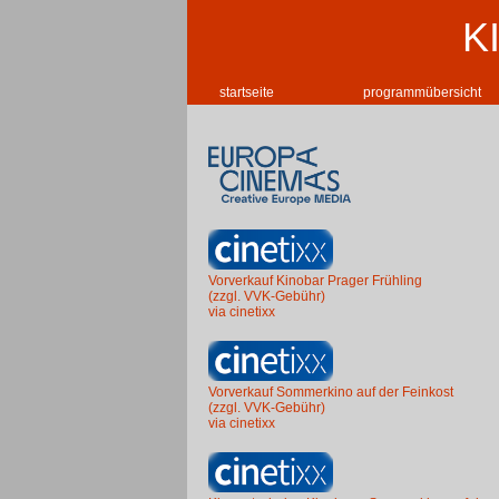
K
startseite
programmübersicht
Vorverkauf Kinobar Prager Frühling
(zzgl. VVK-Gebühr)
via cinetixx
Vorverkauf Sommerkino auf der Feinkost
(zzgl. VVK-Gebühr)
via cinetixx