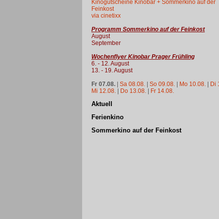
Kinogutscheine Kinobar + Sommerkino auf der
Feinkost
via cinetixx
Programm Sommerkino auf der Feinkost
August
September
Wochenflyer Kinobar Prager Frühling
6. - 12. August
13. - 19. August
Fr 07.08.
|
Sa 08.08.
|
So 09.08.
|
Mo 10.08.
|
Di 
Mi 12.08.
|
Do 13.08.
|
Fr 14.08.
Aktuell
Ferienkino
Sommerkino auf der Feinkost