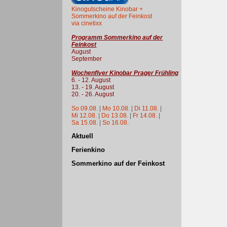
Kinogutscheine Kinobar +
Sommerkino auf der Feinkost
via cinetixx
Programm Sommerkino auf der
Feinkost
August
September
Wochenflyer Kinobar Prager Frühling
6. - 12. August
13. - 19. August
20. - 26. August
So 09.08.
|
Mo 10.08.
|
Di 11.08.
|
Mi 12.08.
|
Do 13.08.
|
Fr 14.08.
|
Sa 15.08.
|
So 16.08.
Aktuell
Ferienkino
Sommerkino auf der Feinkost