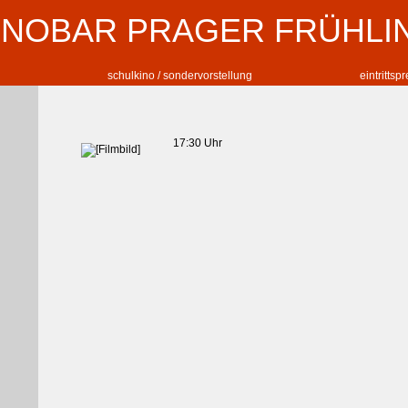
INOBAR PRAGER FRÜHLI
schulkino / sondervorstellung
eintrittsp
17:30 Uhr