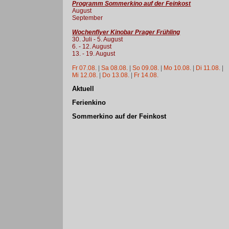
Programm Sommerkino auf der Feinkost
August
September
Wochenflyer Kinobar Prager Frühling
30. Juli - 5. August
6. - 12. August
13. - 19. August
Fr 07.08.
|
Sa 08.08.
|
So 09.08.
|
Mo 10.08.
|
Di 11.08.
|
Mi 12.08.
|
Do 13.08.
|
Fr 14.08.
Aktuell
Ferienkino
Sommerkino auf der Feinkost