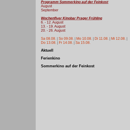
Programm Sommerkino auf der Feinkost
August
September
Wochenflyer Kinobar Prager Frühling
6. - 12. August
13. - 19. August
20. - 26. August
Sa 08.08.
|
So 09.08.
|
Mo 10.08.
|
Di 11.08.
|
Mi 12.08.
|
Do 13.08.
|
Fr 14.08.
|
Sa 15.08.
Aktuell
Ferienkino
Sommerkino auf der Feinkost