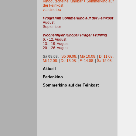
Kinogutscheine Kinobar + Sommerkino auf
der Feinkost
via cinetixx
Programm Sommerkino auf der Feinkost
August
September
Wochenflyer Kinobar Prager Frühling
6. - 12. August
13. - 19. August
20. - 26. August
Sa 08.08.
|
So 09.08.
|
Mo 10.08.
|
Di 11.08.
|
Mi 12.08.
|
Do 13.08.
|
Fr 14.08.
|
Sa 15.08.
Aktuell
Ferienkino
Sommerkino auf der Feinkost