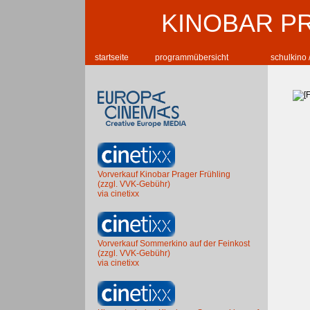
KINOBAR P
startseite
programmübersicht
schulkino 
Vorverkauf Kinobar Prager Frühling
(zzgl. VVK-Gebühr)
via cinetixx
Vorverkauf Sommerkino auf der Feinkost
(zzgl. VVK-Gebühr)
via cinetixx