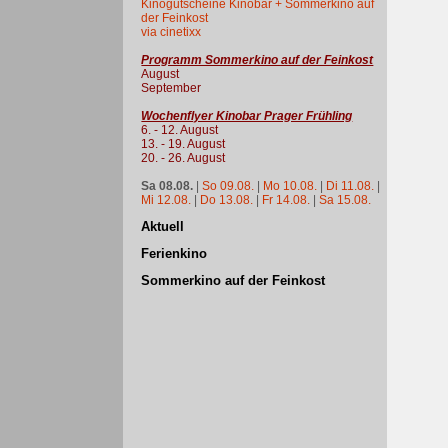
Kinogutscheine Kinobar + Sommerkino auf
der Feinkost
via cinetixx
Programm Sommerkino auf der Feinkost
August
September
Wochenflyer Kinobar Prager Frühling
6. - 12. August
13. - 19. August
20. - 26. August
Sa 08.08.
|
So 09.08.
|
Mo 10.08.
|
Di 11.08.
|
Mi 12.08.
|
Do 13.08.
|
Fr 14.08.
|
Sa 15.08.
Aktuell
Ferienkino
Sommerkino auf der Feinkost