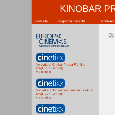
KINOBAR P
startseite
programmübersicht
schulkino 
Vorverkauf Kinobar Prager Frühling
(zzgl. VVK-Gebühr)
via cinetixx
Vorverkauf Sommerkino auf der Feinkost
(zzgl. VVK-Gebühr)
via cinetixx