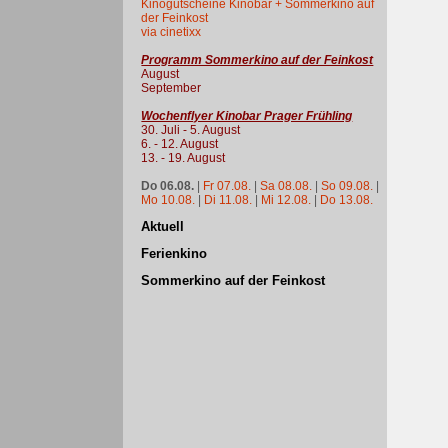
Kinogutscheine Kinobar + Sommerkino auf
der Feinkost
via cinetixx
Programm Sommerkino auf der Feinkost
August
September
Wochenflyer Kinobar Prager Frühling
30. Juli - 5. August
6. - 12. August
13. - 19. August
Do 06.08.
|
Fr 07.08.
|
Sa 08.08.
|
So 09.08.
|
Mo 10.08.
|
Di 11.08.
|
Mi 12.08.
|
Do 13.08.
Aktuell
Ferienkino
Sommerkino auf der Feinkost