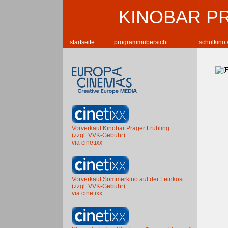
KINOBAR P
startseite
programmübersicht
schulkino 
Vorverkauf Kinobar Prager Frühling
(zzgl. VVK-Gebühr)
via cinetixx
Vorverkauf Sommerkino auf der Feinkost
(zzgl. VVK-Gebühr)
via cinetixx