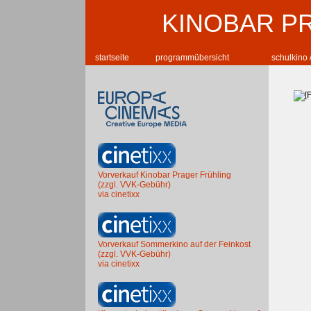
KINOBAR P
startseite
programmübersicht
schulkino 
Vorverkauf Kinobar Prager Frühling
(zzgl. VVK-Gebühr)
via cinetixx
Vorverkauf Sommerkino auf der Feinkost
(zzgl. VVK-Gebühr)
via cinetixx