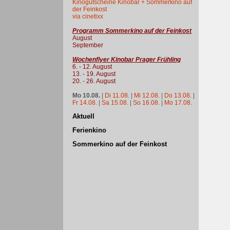
Kinogutscheine Kinobar + Sommerkino auf
der Feinkost
via cinetixx
Programm Sommerkino auf der Feinkost
August
September
Wochenflyer Kinobar Prager Frühling
6. - 12. August
13. - 19. August
20. - 26. August
Mo 10.08.
|
Di 11.08.
|
Mi 12.08.
|
Do 13.08.
|
Fr 14.08.
|
Sa 15.08.
|
So 16.08.
|
Mo 17.08.
Aktuell
Ferienkino
Sommerkino auf der Feinkost